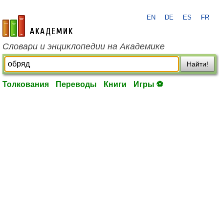
EN
DE
ES
FR
academic.ru
Словари и энциклопедии на Академике
Найти!
Толкования
Переводы
Книги
Игры ⚽